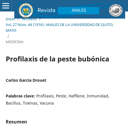
Inicio
/
Archivos
/
Vol. 27 Núm. 44 (1916): ANALES DE LA UNIVERSIDAD DE QUITO,
MAYO
/
MEDICINA
Profilaxis de la peste bubónica
Carlos García Drouet
Palabras clave:
Profilaxis, Peste, Haffkine, Inmunidad,
Bacillus, Toxinas, Vacuna
Resumen