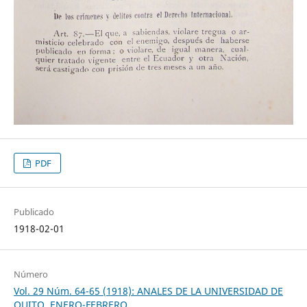
PDF
Publicado
1918-02-01
Número
Vol. 29 Núm. 64-65 (1918): ANALES DE LA UNIVERSIDAD DE
QUITO, ENERO-FEBRERO