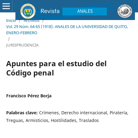
Inicio
/
Archivos
/
Vol. 29 Núm. 64-65 (1918): ANALES DE LA UNIVERSIDAD DE QUITO,
ENERO-FEBRERO
/
JURISPRUDENCIA
Apuntes para el estudio del
Código penal
Francisco Pérez Borja
Palabras clave:
Crímenes, Derecho internacional, Piratería,
Treguas, Armisticios, Hostilidades, Traslados