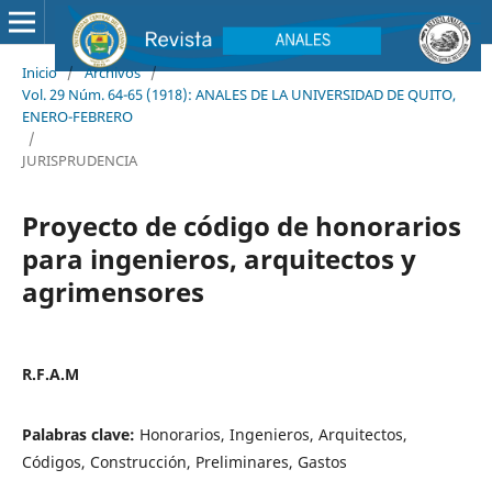
Inicio
/
Archivos
/
Vol. 29 Núm. 64-65 (1918): ANALES DE LA UNIVERSIDAD DE QUITO,
ENERO-FEBRERO
/
JURISPRUDENCIA
Proyecto de código de honorarios
para ingenieros, arquitectos y
agrimensores
R.F.A.M
Palabras clave:
Honorarios, Ingenieros, Arquitectos,
Códigos, Construcción, Preliminares, Gastos