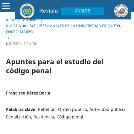
Inicio
/
Archivos
/
Vol. 31 Núm. 245 (1923): ANALES DE LA UNIVERSIDAD DE QUITO,
ENERO-MARZO
/
JURISPRUDENCIA
Apuntes para el estudio del
código penal
Francisco Pérez Borja
Palabras clave:
Rebelión, Orden público, Autoridad públcia,
Penalización, Resitencia, Código penal