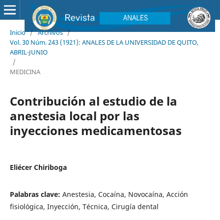
Inicio
/
Archivos
/
Vol. 30 Núm. 243 (1921): ANALES DE LA UNIVERSIDAD DE QUITO,
ABRIL-JUNIO
/
MEDICINA
Contribución al estudio de la
anestesia local por las
inyecciones medicamentosas
Eliécer Chiriboga
Palabras clave:
Anestesia, Cocaína, Novocaína, Acción
fisiológica, Inyección, Técnica, Cirugía dental