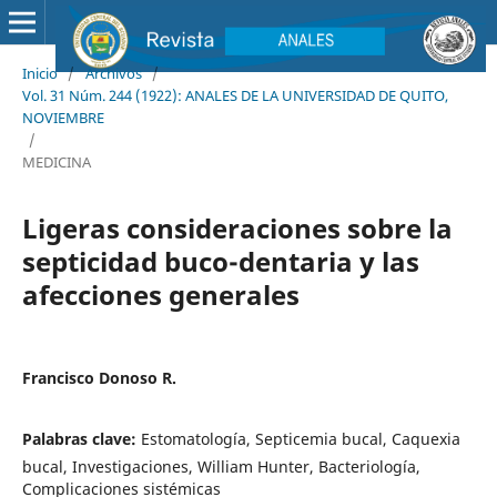
Inicio
/
Archivos
/
Vol. 31 Núm. 244 (1922): ANALES DE LA UNIVERSIDAD DE QUITO,
NOVIEMBRE
/
MEDICINA
Ligeras consideraciones sobre la
septicidad buco-dentaria y las
afecciones generales
Francisco Donoso R.
Palabras clave:
Estomatología, Septicemia bucal, Caquexia
bucal, Investigaciones, William Hunter, Bacteriología,
Complicaciones sistémicas