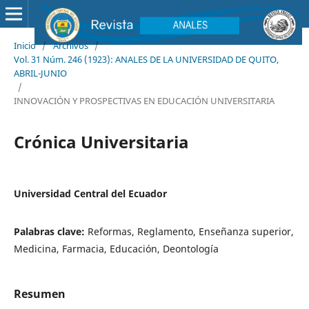
Inicio
/
Archivos
/
Vol. 31 Núm. 246 (1923): ANALES DE LA UNIVERSIDAD DE QUITO,
ABRIL-JUNIO
/
INNOVACIÓN Y PROSPECTIVAS EN EDUCACIÓN UNIVERSITARIA
Crónica Universitaria
Universidad Central del Ecuador
Palabras clave:
Reformas, Reglamento, Enseñanza superior,
Medicina, Farmacia, Educación, Deontología
Resumen