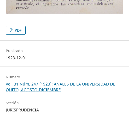
PDF
Publicado
1923-12-01
Número
Vol. 31 Núm. 247 (1923): ANALES DE LA UNIVERSIDAD DE
QUITO, AGOSTO-DICIEMBRE
Sección
JURISPRUDENCIA