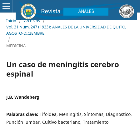
Inicio
/
Archivos
/
Vol. 31 Núm. 247 (1923): ANALES DE LA UNIVERSIDAD DE QUITO,
AGOSTO-DICIEMBRE
/
MEDICINA
Un caso de meningitis cerebro
espinal
J.B. Wandeberg
Palabras clave:
Tifoidea, Meningitis, Síntomas, Diagnóstico,
Punción lumbar, Cultivo bacteriano, Tratamiento