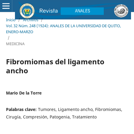
Inicio
/
Archivos
/
Vol. 32 Núm. 248 (1924): ANALES DE LA UNIVERSIDAD DE QUITO,
ENERO-MARZO
/
MEDICINA
Fibromiomas del ligamento
ancho
Mario De la Torre
Palabras clave:
Tumores, Ligamento ancho, Fibromiomas,
Cirugía, Compresión, Patogenia, Tratamiento