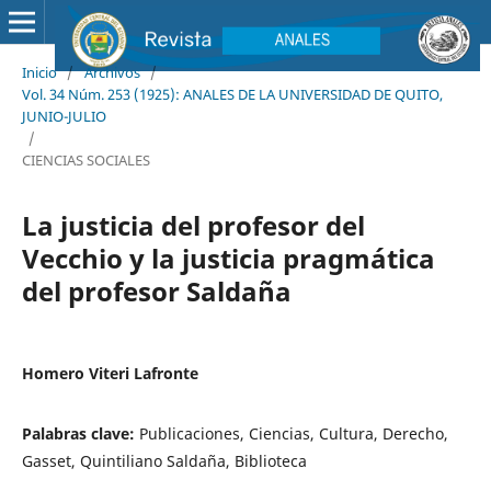
Inicio
/
Archivos
/
Vol. 34 Núm. 253 (1925): ANALES DE LA UNIVERSIDAD DE QUITO,
JUNIO-JULIO
/
CIENCIAS SOCIALES
La justicia del profesor del
Vecchio y la justicia pragmática
del profesor Saldaña
Homero Viteri Lafronte
Palabras clave:
Publicaciones, Ciencias, Cultura, Derecho,
Gasset, Quintiliano Saldaña, Biblioteca