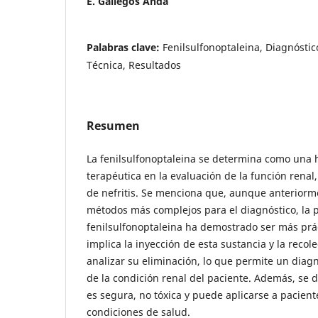
E. Gallegos Anda
Palabras clave:
Fenilsulfonoptaleina, Diagnóstico
Técnica, Resultados
Resumen
La fenilsulfonoptaleina se determina como una 
terapéutica en la evaluación de la función renal
de nefritis. Se menciona que, aunque anteriorm
métodos más complejos para el diagnóstico, la 
fenilsulfonoptaleina ha demostrado ser más práct
implica la inyección de esta sustancia y la recol
analizar su eliminación, lo que permite un diag
de la condición renal del paciente. Además, se 
es segura, no tóxica y puede aplicarse a pacient
condiciones de salud.