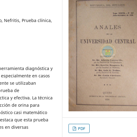
, Nefritis, Prueba clínica,
herramienta diagnóstica y
, especialmente en casos
ente se utilizaban
prueba de
ica y efectiva. La técnica
ección de orina para
nóstico casi matemático
destaca que esta prueba
es en diversas
PDF