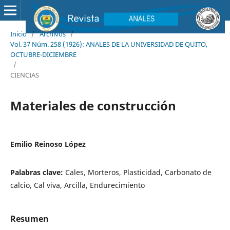
Inicio
/
Archivos
/
Vol. 37 Núm. 258 (1926): ANALES DE LA UNIVERSIDAD DE QUITO,
OCTUBRE-DICIEMBRE
/
CIENCIAS
Materiales de construcción
Emilio Reinoso López
Palabras clave:
Cales, Morteros, Plasticidad, Carbonato de
calcio, Cal viva, Arcilla, Endurecimiento
Resumen