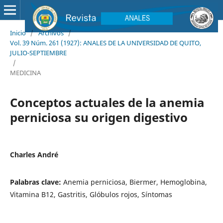
Inicio
/
Archivos
/
Vol. 39 Núm. 261 (1927): ANALES DE LA UNIVERSIDAD DE QUITO,
JULIO-SEPTIEMBRE
/
MEDICINA
Conceptos actuales de la anemia
perniciosa su origen digestivo
Charles André
Palabras clave:
Anemia perniciosa, Biermer, Hemoglobina,
Vitamina B12, Gastritis, Glóbulos rojos, Síntomas