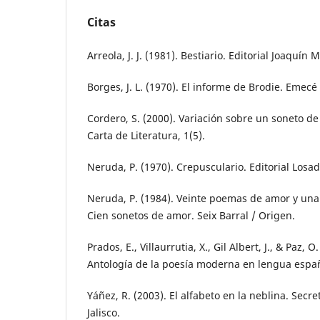
Citas
Arreola, J. J. (1981). Bestiario. Editorial Joaquín M
Borges, J. L. (1970). El informe de Brodie. Emecé
Cordero, S. (2000). Variación sobre un soneto d
Carta de Literatura, 1(5).
Neruda, P. (1970). Crepusculario. Editorial Losad
Neruda, P. (1984). Veinte poemas de amor y un
Cien sonetos de amor. Seix Barral / Origen.
Prados, E., Villaurrutia, X., Gil Albert, J., & Paz, O
Antología de la poesía moderna en lengua español
Yáñez, R. (2003). El alfabeto en la neblina. Secr
Jalisco.