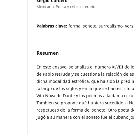
Sergio Cordero
Mexicano. Poeta y crítico literario
Palabras clave:
forma, soneto, surrealismo, vers
Resumen
En este ensayo, se analiza el número XLVIII de 
de Pablo Neruda y se cuestiona la relación de e
dicha modalidad estrófica, que ha sido la predile
lo largo de los siglos y en la que se han escrito
Vita Nova de Dante y los poemas a la dama oscu
También se propone qué hubiera sucedido si N
respetuoso de la forma del soneto. Otro poeta d
jugó a su manera con el soneto fue el cubano J