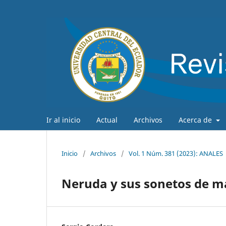
Ir al inicio
Actual
Archivos
Acerca de
Inicio
/
Archivos
/
Vol. 1 Núm. 381 (2023): ANALES
Neruda y sus sonetos de 