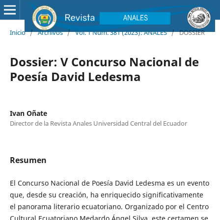
Inicio
/
Archivos
/
Vol. 1 Núm. 381 (2023): ANALES
/
DOSSIER
Dossier: V Concurso Nacional de
Poesía David Ledesma
Ivan Oñate
Director de la Revista Anales Universidad Central del Ecuador
Resumen
El Concurso Nacional de Poesía David Ledesma es un evento
que, desde su creación, ha enriquecido significativamente
el panorama literario ecuatoriano. Organizado por el Centro
Cultural Ecuatoriano Medardo Ángel Silva, este certamen se