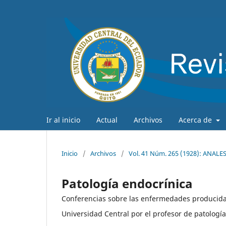
Ir al inicio
Actual
Archivos
Acerca de
Inicio
/
Archivos
/
Vol. 41 Núm. 265 (1928): ANAL
Patología endocrínica
Conferencias sobre las enfermedades producidas 
Universidad Central por el profesor de patología