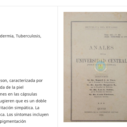
ermia, Tuberculosis,
son, caracterizada por
da de la piel
ones en las cápsulas
sugieren que es un doble
itación simpática. La
ca. Los síntomas incluyen
y pigmentación