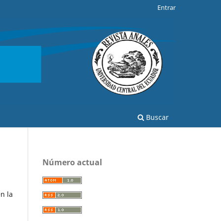
Entrar
Buscar
Número actual
n la