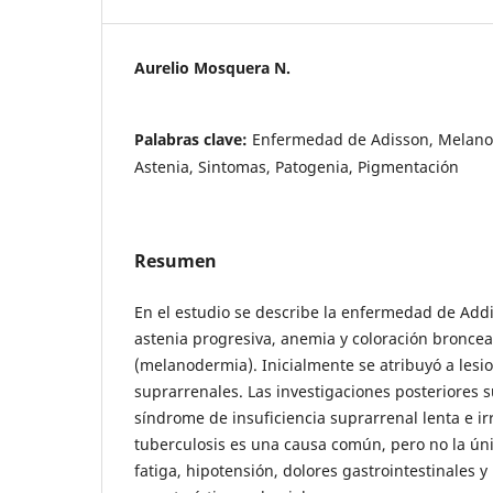
Aurelio Mosquera N.
Palabras clave:
Enfermedad de Adisson, Melanod
Astenia, Sintomas, Patogenia, Pigmentación
Resumen
En el estudio se describe la enfermedad de Addi
astenia progresiva, anemia y coloración broncea
(melanodermia). Inicialmente se atribuyó a lesi
suprarrenales. Las investigaciones posteriores 
síndrome de insuficiencia suprarrenal lenta e irr
tuberculosis es una causa común, pero no la úni
fatiga, hipotensión, dolores gastrointestinales 