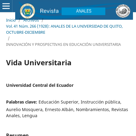
Inicio
/
Archivos
/
Vol. 41 Núm. 266 (1928): ANALES DE LA UNIVERSIDAD DE QUITO,
OCTUBRE-DICIEMBRE
/
INNOVACIÓN Y PROSPECTIVAS EN EDUCACIÓN UNIVERSITARIA
Vida Universitaria
Universidad Central del Ecuador
Palabras clave:
Educación Superior, Instrucción pública,
Aurelio Mosquera, Ernesto Albán, Nombramientos, Revistas
Anales, Lengua
Resumen