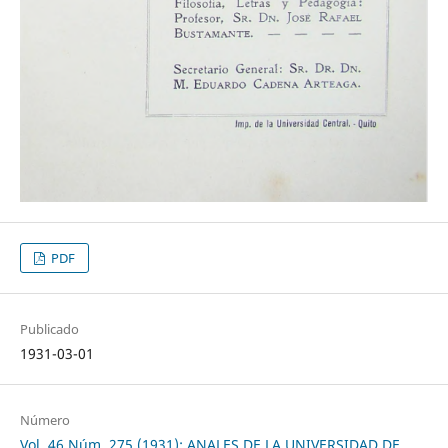
PDF
Publicado
1931-03-01
Número
Vol. 46 Núm. 275 (1931): ANALES DE LA UNIVERSIDAD DE