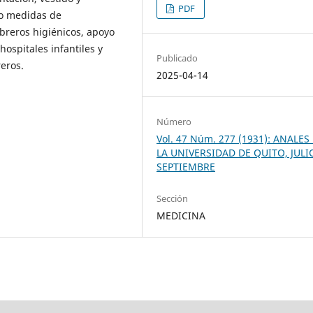
PDF
do medidas de
breros higiénicos, apoyo
ospitales infantiles y
Publicado
reros.
2025-04-14
Número
Vol. 47 Núm. 277 (1931): ANALES
LA UNIVERSIDAD DE QUITO, JULI
SEPTIEMBRE
Sección
MEDICINA