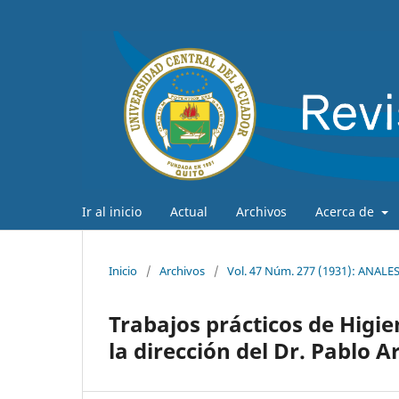
Ir al inicio
Actual
Archivos
Acerca de
Inicio
/
Archivos
/
Vol. 47 Núm. 277 (1931): ANAL
Trabajos prácticos de Higie
la dirección del Dr. Pablo A