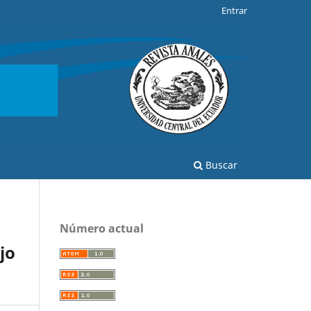
Entrar
Buscar
Número actual
jo