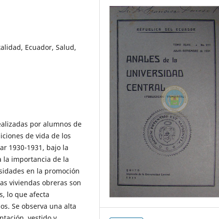
alidad, Ecuador, Salud,
ealizadas por alumnos de
iciones de vida de los
ar 1930-1931, bajo la
a la importancia de la
rsidades en la promoción
las viviendas obreras son
, lo que afecta
ños. Se observa una alta
ntación, vestido y