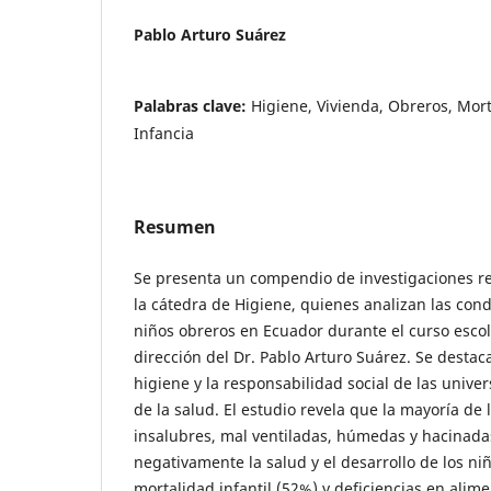
Pablo Arturo Suárez
Palabras clave:
Higiene, Vivienda, Obreros, Mort
Infancia
Resumen
Se presenta un compendio de investigaciones r
la cátedra de Higiene, quienes analizan las cond
niños obreros en Ecuador durante el curso escol
dirección del Dr. Pablo Arturo Suárez. Se destac
higiene y la responsabilidad social de las unive
de la salud. El estudio revela que la mayoría de 
insalubres, mal ventiladas, húmedas y hacinadas
negativamente la salud y el desarrollo de los ni
mortalidad infantil (52%) y deficiencias en alime