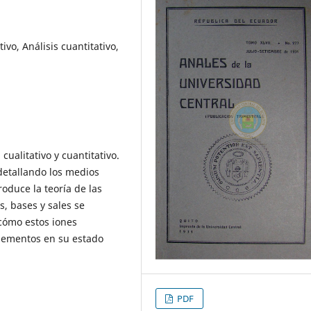
tivo, Análisis cuantitativo,
cualitativo y cuantitativo.
 detallando los medios
roduce la teoría de las
, bases y sales se
cómo estos iones
elementos en su estado
PDF