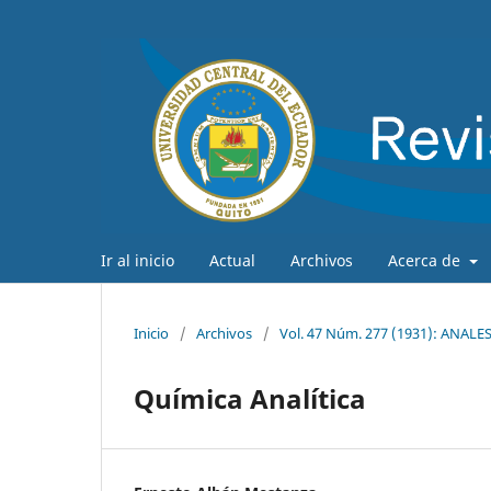
Ir al inicio
Actual
Archivos
Acerca de
Inicio
/
Archivos
/
Vol. 47 Núm. 277 (1931): ANAL
Química Analítica