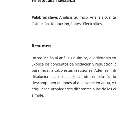
Ernesto Albán Mestanza
Palabras clave:
Análisis químico, Análisis cualita
Oxidación, Reducción, Iones, Electrolitos
Resumen
Introducción al análisis químico, dividiéndolo en 
Explica los conceptos de oxidación y reducción,
para llevar a cabo estas reacciones. Además, int
disoluciones acuosas, explicando cómo los ácidos
descomponen en iones al disolverse en agua, y 
adquieren propiedades diferentes a las de los 
simple.