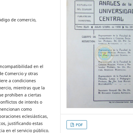
ódigo de comercio,
incompatibilidad en el
de Comercio y otras
iere a condiciones
ercio, mientras que la
ue prohíben a ciertas
onflictos de interés o
e mencionan como
poraciones eclesiásticas,
cos, justificando estas
PDF
ia en el servicio público.