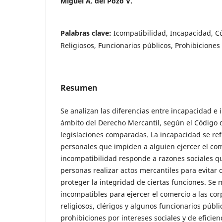
Miguel A. del Pozo V.
Palabras clave:
Icompatibilidad, Incapacidad, C
Religiosos, Funcionarios públicos, Prohibiciones
Resumen
Se analizan las diferencias entre incapacidad e 
ámbito del Derecho Mercantil, según el Código 
legislaciones comparadas. La incapacidad se ref
personales que impiden a alguien ejercer el com
incompatibilidad responde a razones sociales q
personas realizar actos mercantiles para evitar c
proteger la integridad de ciertas funciones. S
incompatibles para ejercer el comercio a las cor
religiosos, clérigos y algunos funcionarios públi
prohibiciones por intereses sociales y de eficienc