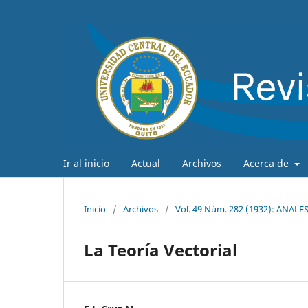
Ir al inicio
Actual
Archivos
Acerca de
Inicio
/
Archivos
/
Vol. 49 Núm. 282 (1932): ANA
La Teoría Vectorial