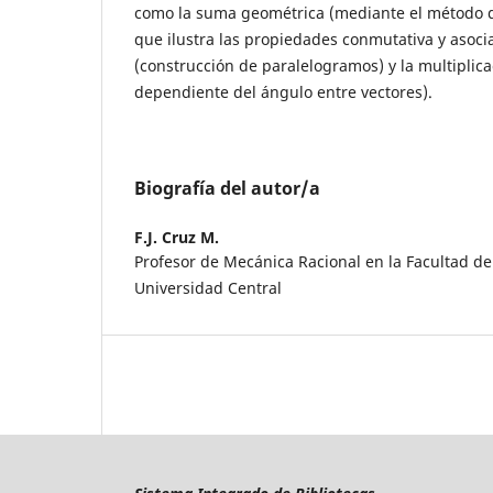
como la suma geométrica (mediante el método d
que ilustra las propiedades conmutativa y asociat
(construcción de paralelogramos) y la multiplica
dependiente del ángulo entre vectores).
Biografía del autor/a
F.J. Cruz M.
Profesor de Mecánica Racional en la Facultad de
Universidad Central