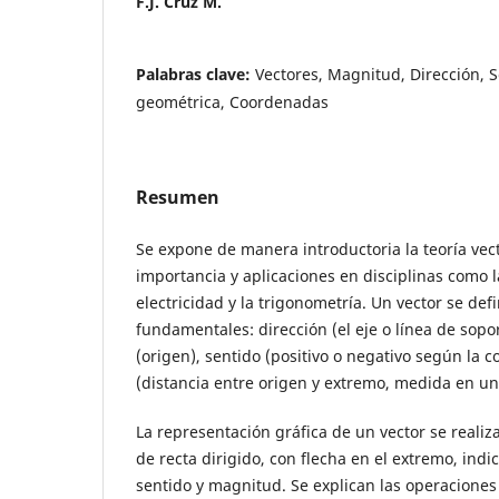
F.J. Cruz M.
Palabras clave:
Vectores, Magnitud, Dirección, 
geométrica, Coordenadas
Resumen
Se expone de manera introductoria la teoría vec
importancia y aplicaciones en disciplinas como l
electricidad y la trigonometría. Un vector se de
fundamentales: dirección (el eje o línea de sopo
(origen), sentido (positivo o negativo según la 
(distancia entre origen y extremo, medida en un
La representación gráfica de un vector se real
de recta dirigido, con flecha en el extremo, indi
sentido y magnitud. Se explican las operaciones