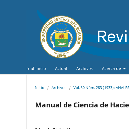
Ir al inicio
Actual
Archivos
Acerca de
Inicio
/
Archivos
/
Vol. 50 Núm. 283 (1933): ANA
Manual de Ciencia de Hacie