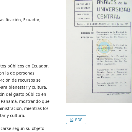
asificación, Ecuador,
astos públicos en Ecuador,
on la de personas
rción de recursos se
ara bienestar y cultura.
ión del gasto público en
y Panamá, mostrando que
inistración, mientras los
ar y cultura.
PDF
ficarse según su objeto