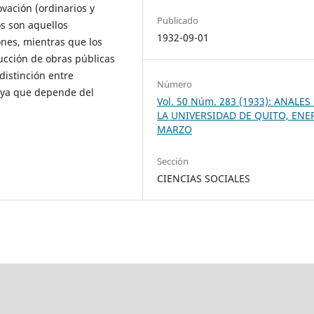
ovación (ordinarios y
Publicado
os son aquellos
1932-09-01
ones, mientras que los
ucción de obras públicas
distinción entre
Número
l, ya que depende del
Vol. 50 Núm. 283 (1933): ANALES
LA UNIVERSIDAD DE QUITO, ENE
MARZO
Sección
CIENCIAS SOCIALES