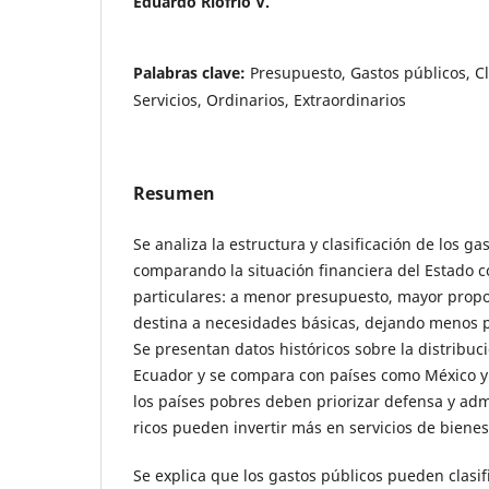
Eduardo Riofrío V.
Palabras clave:
Presupuesto, Gastos públicos, Cl
Servicios, Ordinarios, Extraordinarios
Resumen
Se analiza la estructura y clasificación de los g
comparando la situación financiera del Estado c
particulares: a menor presupuesto, mayor propo
destina a necesidades básicas, dejando menos p
Se presentan datos históricos sobre la distribuc
Ecuador y se compara con países como México 
los países pobres deben priorizar defensa y adm
ricos pueden invertir más en servicios de bienest
Se explica que los gastos públicos pueden clasi