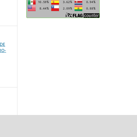
 DE
RO-