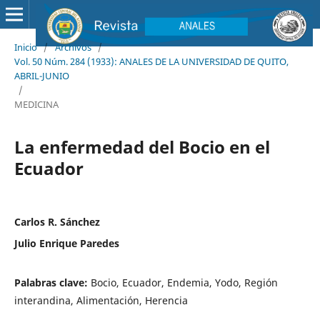
Inicio
/
Archivos
/
Vol. 50 Núm. 284 (1933): ANALES DE LA UNIVERSIDAD DE QUITO,
ABRIL-JUNIO
/
MEDICINA
La enfermedad del Bocio en el
Ecuador
Carlos R. Sánchez
Julio Enrique Paredes
Palabras clave:
Bocio, Ecuador, Endemia, Yodo, Región
interandina, Alimentación, Herencia