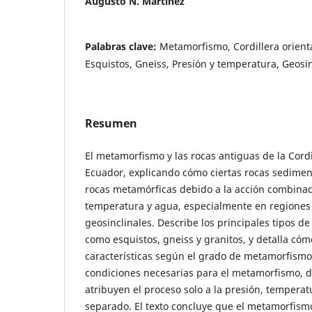
Augusto N. Martínez
Palabras clave:
Metamorfismo, Cordillera orient
Esquistos, Gneiss, Presión y temperatura, Geosin
Resumen
El metamorfismo y las rocas antiguas de la Cordi
Ecuador, explicando cómo ciertas rocas sedimen
rocas metamórficas debido a la acción combinad
temperatura y agua, especialmente en regiones
geosinclinales. Describe los principales tipos d
como esquistos, gneiss y granitos, y detalla cóm
características según el grado de metamorfismo
condiciones necesarias para el metamorfismo, d
atribuyen el proceso solo a la presión, temperat
separado. El texto concluye que el metamorfis