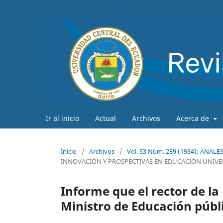
Ir al inicio
Actual
Archivos
Acerca de
Inicio
/
Archivos
/
Vol. 53 Núm. 289 (1934): ANAL
INNOVACIÓN Y PROSPECTIVAS EN EDUCACIÓN UNIVE
Informe que el rector de la
Ministro de Educación públ