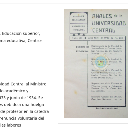
, Educación superior,
rma educativa, Centros
sidad Central al Ministro
llo académico y
933 y junio de 1934. Se
des debido a una huelga
 de profesor en la cátedra
renuncia voluntaria del
las labores