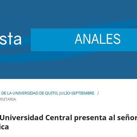
ES DE LA UNIVERSIDAD DE QUITO, JULIO-SEPTIEMBRE
/
RSITARIA
 Universidad Central presenta al seño
ica