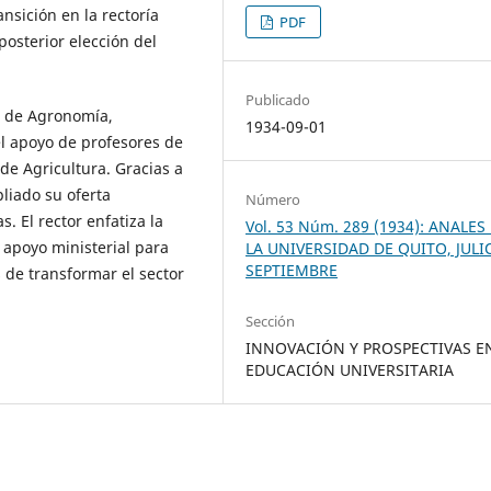
ansición en la rectoría
PDF
posterior elección del
Publicado
la de Agronomía,
1934-09-01
el apoyo de profesores de
 de Agricultura. Gracias a
liado su oferta
Número
. El rector enfatiza la
Vol. 53 Núm. 289 (1934): ANALES
 apoyo ministerial para
LA UNIVERSIDAD DE QUITO, JULI
SEPTIEMBRE
 de transformar el sector
Sección
INNOVACIÓN Y PROSPECTIVAS E
EDUCACIÓN UNIVERSITARIA