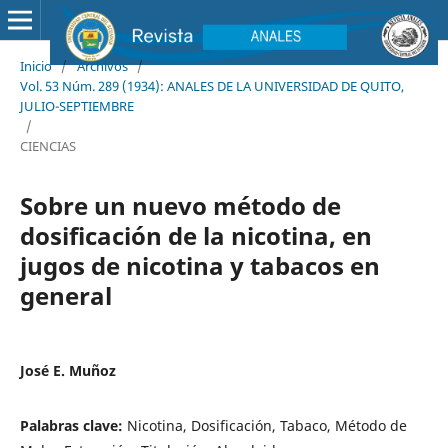
Inicio
/
Archivos
/
Vol. 53 Núm. 289 (1934): ANALES DE LA UNIVERSIDAD DE QUITO,
JULIO-SEPTIEMBRE
/
CIENCIAS
Sobre un nuevo método de
dosificación de la nicotina, en
jugos de nicotina y tabacos en
general
José E. Muñoz
Palabras clave:
Nicotina, Dosificación, Tabaco, Método de