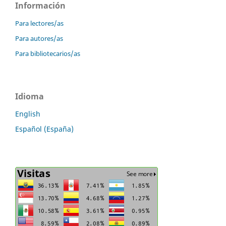
Información
Para lectores/as
Para autores/as
Para bibliotecarios/as
Idioma
English
Español (España)