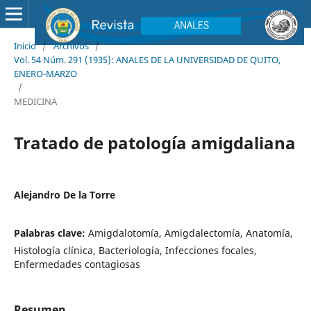
Inicio
/
Archivos
/
Vol. 54 Núm. 291 (1935): ANALES DE LA UNIVERSIDAD DE QUITO,
ENERO-MARZO
/
MEDICINA
Tratado de patología amigdaliana
Alejandro De la Torre
Palabras clave:
Amigdalotomía, Amigdalectomía, Anatomía,
Histología clínica, Bacteriología, Infecciones focales,
Enfermedades contagiosas
Resumen