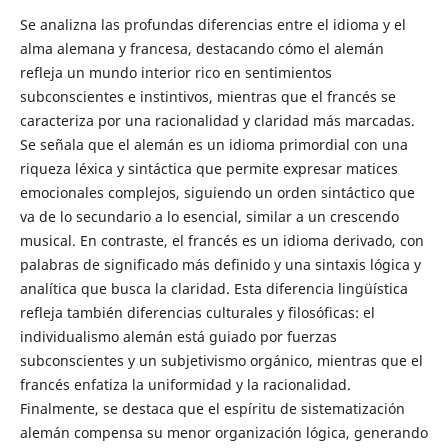
Se analizna las profundas diferencias entre el idioma y el
alma alemana y francesa, destacando cómo el alemán
refleja un mundo interior rico en sentimientos
subconscientes e instintivos, mientras que el francés se
caracteriza por una racionalidad y claridad más marcadas.
Se señala que el alemán es un idioma primordial con una
riqueza léxica y sintáctica que permite expresar matices
emocionales complejos, siguiendo un orden sintáctico que
va de lo secundario a lo esencial, similar a un crescendo
musical. En contraste, el francés es un idioma derivado, con
palabras de significado más definido y una sintaxis lógica y
analítica que busca la claridad. Esta diferencia lingüística
refleja también diferencias culturales y filosóficas: el
individualismo alemán está guiado por fuerzas
subconscientes y un subjetivismo orgánico, mientras que el
francés enfatiza la uniformidad y la racionalidad.
Finalmente, se destaca que el espíritu de sistematización
alemán compensa su menor organización lógica, generando