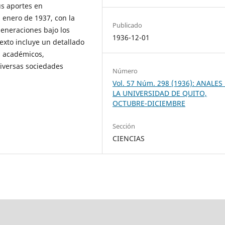
us aportes en
 enero de 1937, con la
Publicado
generaciones bajo los
1936-12-01
exto incluye un detallado
s académicos,
iversas sociedades
Número
Vol. 57 Núm. 298 (1936): ANALES
LA UNIVERSIDAD DE QUITO,
OCTUBRE-DICIEMBRE
Sección
CIENCIAS