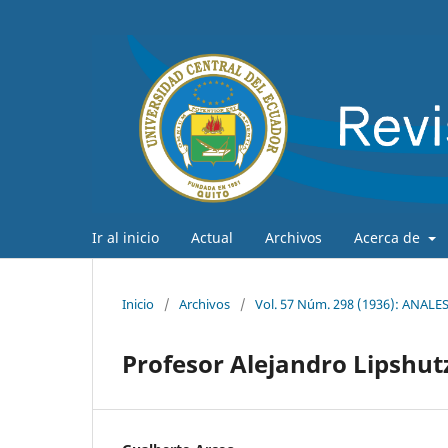
Ir al inicio
Actual
Archivos
Acerca de
Inicio
/
Archivos
/
Vol. 57 Núm. 298 (1936): ANA
Profesor Alejandro Lipshut