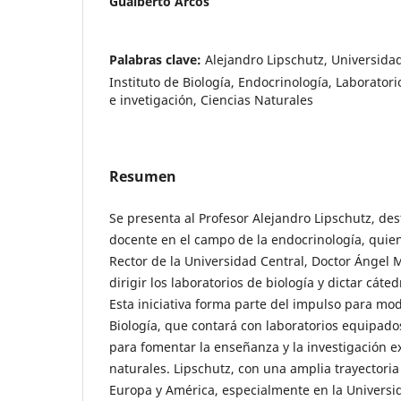
Gualberto Arcos
Palabras clave:
Alejandro Lipschutz, Universida
Instituto de Biología, Endocrinología, Laborator
e invetigación, Ciencias Naturales
Resumen
Se presenta al Profesor Alejandro Lipschutz, des
docente en el campo de la endocrinología, quien
Rector de la Universidad Central, Doctor Ángel
dirigir los laboratorios de biología y dictar cáte
Esta iniciativa forma parte del impulso para mod
Biología, que contará con laboratorios equipad
para fomentar la enseñanza y la investigación e
naturales. Lipschutz, con una amplia trayectoria
Europa y América, especialmente en la Univers