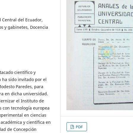
d Central del Ecuador,
ios y gabinetes, Docencia
tacado científico y
 ha sido invitado por el
 Modesto Paredes, para
dra en dicha universidad.
ernizar el Instituto de
os con tecnología europea
xperimental en ciencias
 académica y científica en
PDF
idad de Concepción