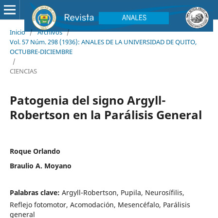
Inicio
/
Archivos
/
Vol. 57 Núm. 298 (1936): ANALES DE LA UNIVERSIDAD DE QUITO,
OCTUBRE-DICIEMBRE
/
CIENCIAS
Patogenia del signo Argyll-
Robertson en la Parálisis General
Roque Orlando
Braulio A. Moyano
Palabras clave:
Argyll-Robertson, Pupila, Neurosífilis,
Reflejo fotomotor, Acomodación, Mesencéfalo, Parálisis
general