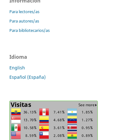
Información
Para lectores/as
Para autores/as
Para bibliotecarios/as
Idioma
English
Español (España)