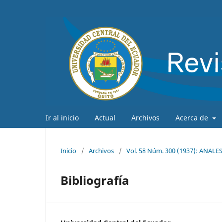
Ir al inicio
Actual
Archivos
Acerca de
Inicio
/
Archivos
/
Vol. 58 Núm. 300 (1937): ANAL
Bibliografía