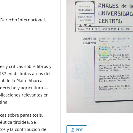
, Derecho Internacional,
y críticas sobre libros y
937 en distintas áreas del
al de la Plata. Abarca
, derecho y agricultura —
blicaciones relevantes en
tina.
cas sobre parasitosis,
péutica tiroidea. Se
cos y la contribución de
PDF