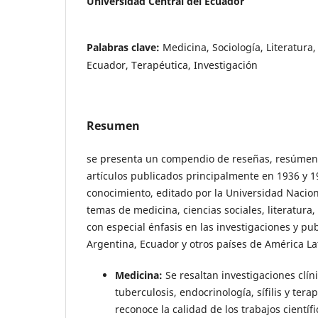
Universidad Central del Ecuador
Palabras clave:
Medicina, Sociología, Literatura
Ecuador, Terapéutica, Investigación
Resumen
se presenta un compendio de reseñas, resúmenes 
artículos publicados principalmente en 1936 y 1
conocimiento, editado por la Universidad Nacion
temas de medicina, ciencias sociales, literatura
con especial énfasis en las investigaciones y pu
Argentina, Ecuador y otros países de América La
Medicina:
Se resaltan investigaciones clíni
tuberculosis, endocrinología, sífilis y tera
reconoce la calidad de los trabajos científi