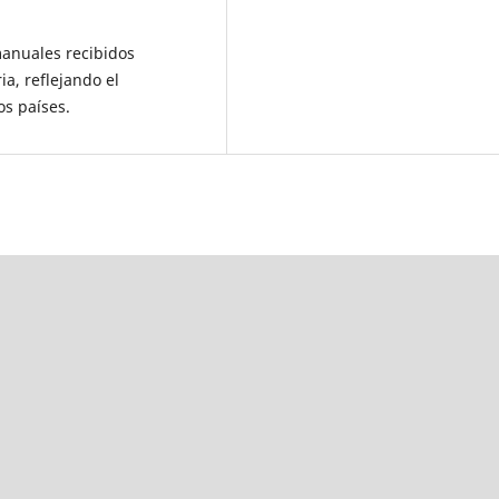
manuales recibidos
ia, reflejando el
os países.