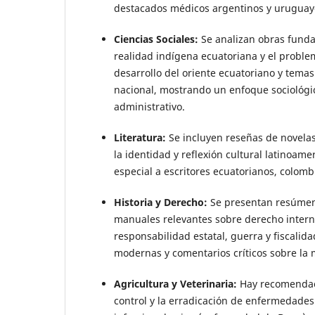
destacados médicos argentinos y uruguay
Ciencias Sociales:
Se analizan obras funda
realidad indígena ecuatoriana y el problema
desarrollo del oriente ecuatoriano y tema
nacional, mostrando un enfoque sociológico
administrativo.
Literatura:
Se incluyen reseñas de novela
la identidad y reflexión cultural latinoame
especial a escritores ecuatorianos, colom
Historia y Derecho:
Se presentan resúmen
manuales relevantes sobre derecho intern
responsabilidad estatal, guerra y fiscalid
modernas y comentarios críticos sobre la 
Agricultura y Veterinaria:
Hay recomendaci
control y la erradicación de enfermedade