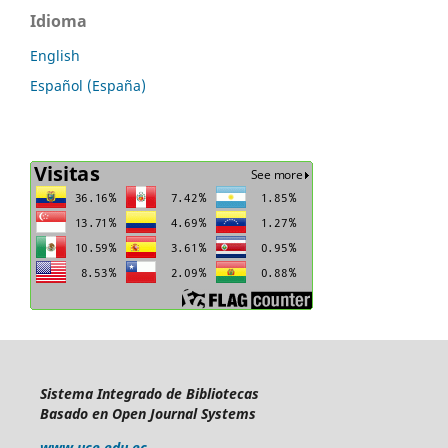
Idioma
English
Español (España)
Sistema Integrado de Bibliotecas
Basado en Open Journal Systems
www.uce.edu.ec