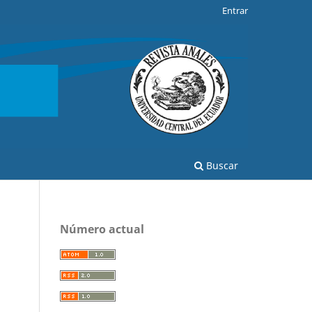
Entrar
Buscar
Número actual