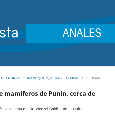
ES DE LA UNIVERSIDAD DE QUITO, JULIO-SEPTIEMBRE
/
CIENCIAS
de mamíferos de Punín, cerca de
sión castellana del Dr. Wenzel Goldbaum.— Quito