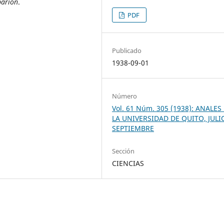
parion
.
PDF
Publicado
1938-09-01
Número
Vol. 61 Núm. 305 (1938): ANALES
LA UNIVERSIDAD DE QUITO, JULI
SEPTIEMBRE
Sección
CIENCIAS