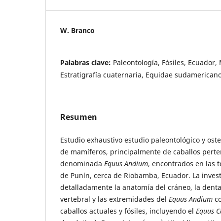
W. Branco
Palabras clave:
Paleontología, Fósiles, Ecuador,
Estratigrafía cuaternaria, Equidae sudamerican
Resumen
Estudio exhaustivo estudio paleontológico y oste
de mamíferos, principalmente de caballos perte
denominada
Equus Andium
, encontrados en las t
de Punín, cerca de Riobamba, Ecuador. La inves
detalladamente la anatomía del cráneo, la dent
vertebral y las extremidades del
Equus Andium
co
caballos actuales y fósiles, incluyendo el
Equus C