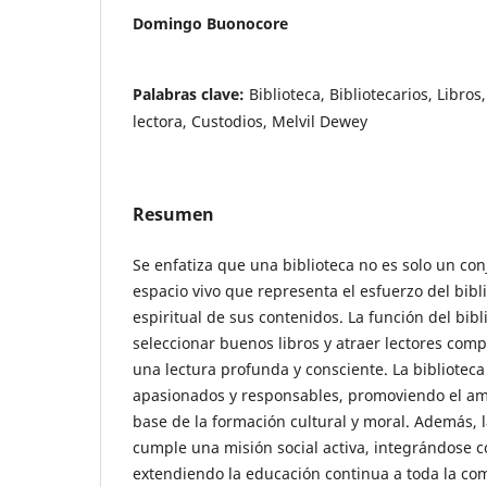
Domingo Buonocore
Palabras clave:
Biblioteca, Bibliotecarios, Libro
lectora, Custodios, Melvil Dewey
Resumen
Se enfatiza que una biblioteca no es solo un con
espacio vivo que representa el esfuerzo del bibli
espiritual de sus contenidos. La función del bibl
seleccionar buenos libros y atraer lectores co
una lectura profunda y consciente. La bibliotec
apasionados y responsables, promoviendo el am
base de la formación cultural y moral. Además, 
cumple una misión social activa, integrándose c
extendiendo la educación continua a toda la c