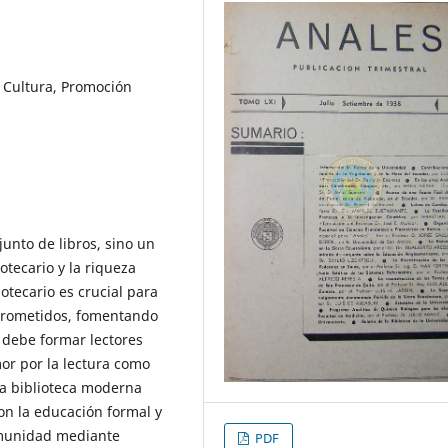
s, Cultura, Promoción
junto de libros, sino un
otecario y la riqueza
iotecario es crucial para
mprometidos, fomentando
a debe formar lectores
or por la lectura como
la biblioteca moderna
on la educación formal y
omunidad mediante
PDF