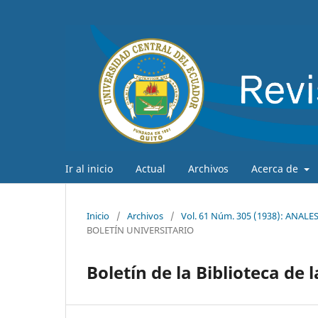
Ir al inicio
Actual
Archivos
Acerca de
Inicio
/
Archivos
/
Vol. 61 Núm. 305 (1938): ANAL
BOLETÍN UNIVERSITARIO
Boletín de la Biblioteca de 