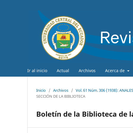
Ir al inicio
Actual
Archivos
Acerca de
Inicio
/
Archivos
/
Vol. 61 Núm. 306 (1938): ANA
SECCIÓN DE LA BIBLIOTECA
Boletín de la Biblioteca de 