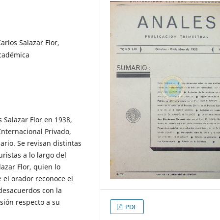
arlos Salazar Flor,
 académica
 Salazar Flor en 1938,
Internacional Privado,
ario. Se revisan distintas
istas a lo largo del
zar Flor, quien lo
 el orador reconoce el
 desacuerdos con la
sión respecto a su
PDF