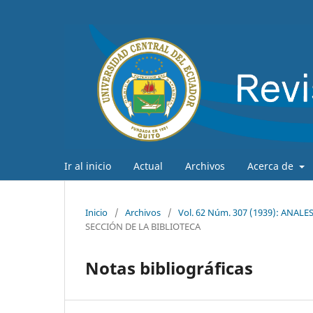
Ir al inicio
Actual
Archivos
Acerca de
Inicio
/
Archivos
/
Vol. 62 Núm. 307 (1939): ANA
SECCIÓN DE LA BIBLIOTECA
Notas bibliográficas