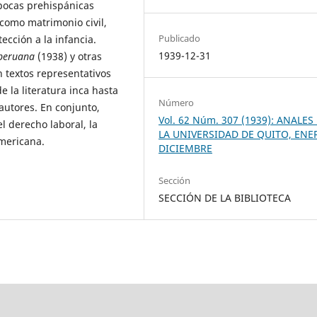
épocas prehispánicas
como matrimonio civil,
Publicado
ección a la infancia.
1939-12-31
 peruana
(1938) y otras
 textos representativos
de la literatura inca hasta
Número
 autores. En conjunto,
Vol. 62 Núm. 307 (1939): ANALES
l derecho laboral, la
LA UNIVERSIDAD DE QUITO, ENE
americana.
DICIEMBRE
Sección
SECCIÓN DE LA BIBLIOTECA