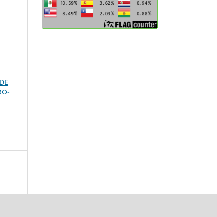
 DE
RO-