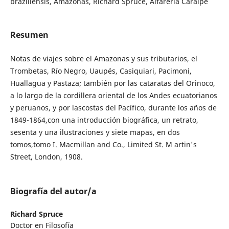
braziliensis, Amazonas, Richard Spruce, Alfarería Caraipé
Resumen
Notas de viajes sobre el Amazonas y sus tributarios, el
Trombetas, Río Negro, Uaupés, Casiquiari, Pacimoni,
Huallagua y Pastaza; también por las cataratas del Orinoco,
a lo largo de la cordillera oriental de los Andes ecuatorianos
y peruanos, y por lascostas del Pacífico, durante los años de
1849-1864,con una introducción biográfica, un retrato,
sesenta y una ilustraciones y siete mapas, en dos
tomos,tomo I. Macmillan and Co., Limited St. M artin's
Street, London, 1908.
Biografía del autor/a
Richard Spruce
Doctor en Filosofía