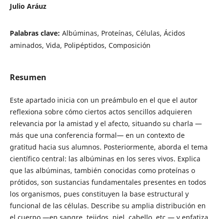
Julio Aráuz
Palabras clave:
Albúminas, Proteínas, Células, Ácidos
aminados, Vida, Polipéptidos, Composición
Resumen
Este apartado inicia con un preámbulo en el que el autor
reflexiona sobre cómo ciertos actos sencillos adquieren
relevancia por la amistad y el afecto, situando su charla —
más que una conferencia formal— en un contexto de
gratitud hacia sus alumnos. Posteriormente, aborda el tema
científico central: las albúminas en los seres vivos. Explica
que las albúminas, también conocidas como proteínas o
prótidos, son sustancias fundamentales presentes en todos
los organismos, pues constituyen la base estructural y
funcional de las células. Describe su amplia distribución en
el cuerpo —en sangre, tejidos, piel, cabello, etc.— y enfatiza