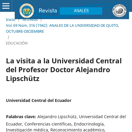
Inicio
/
Archivos
/
Vol. 69 Núm. 316 (1942): ANALES DE LA UNIVERSIDAD DE QUITO,
OCTUBRE-DICIEMBRE
/
EDUCACIÓN
La visita a la Universidad Central
del Profesor Doctor Alejandro
Lipschütz
Universidad Central del Ecuador
Palabras clave:
Alejandro Lipschütz, Universidad Central del
Ecuador, Conferencias científicas, Endocrinología,
Investigación médica, Reconocimiento académico,