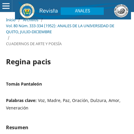
Inicio
/
Archivos
/
Vol. 80 Núm. 333-334 (1952): ANALES DE LA UNIVERSIDAD DE
QUITO, JULIO-DICIEMBRE
/
CUADERNOS DE ARTE Y POESÍA
Regina pacis
Tomás Pantaleón
Palabras clave:
Voz, Madre, Paz, Oración, Dulzura, Amor,
Veneración
Resumen