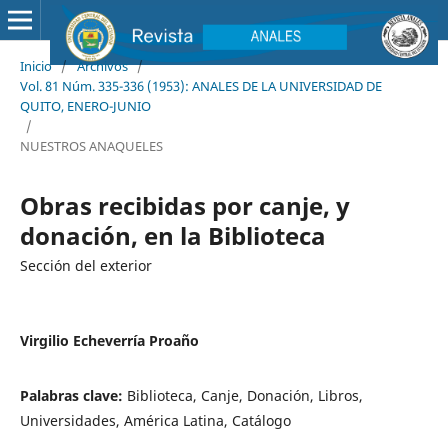
Inicio
/
Archivos
/
Vol. 81 Núm. 335-336 (1953): ANALES DE LA UNIVERSIDAD DE
QUITO, ENERO-JUNIO
/
NUESTROS ANAQUELES
Obras recibidas por canje, y
donación, en la Biblioteca
Sección del exterior
Virgilio Echeverría Proaño
Palabras clave:
Biblioteca, Canje, Donación, Libros,
Universidades, América Latina, Catálogo