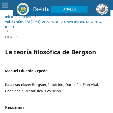
Inicio
/
Archivos
/
Vol. 83 Núm. 338 (1954): ANALES DE LA UNIVERSIDAD DE QUITO,
JULIO
/
CIENCIAS
La teoría filosófica de Bergson
Manuel Eduardo Cepeda
Palabras clave:
Bergson, Intuición, Duración, Elan vital,
Conciencia, Metafísica, Evolución
Resumen