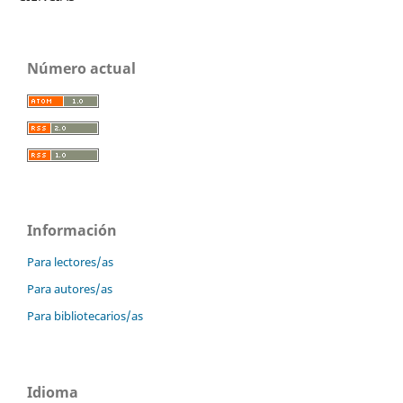
Número actual
Información
Para lectores/as
Para autores/as
Para bibliotecarios/as
Idioma