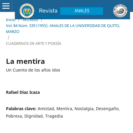
Inicio
/
Archivos
/
Vol. 84 Núm. 339 (1955): ANALES DE LA UNIVERSIDAD DE QUITO,
MARZO
/
CUADERNOS DE ARTE Y POESÍA
La mentira
Un Cuento de los años idos
Rafael Díaz Icaza
Palabras clave:
Amistad, Mentira, Nostalgia, Desengaño,
Pobresa, Dignidad, Tragedia