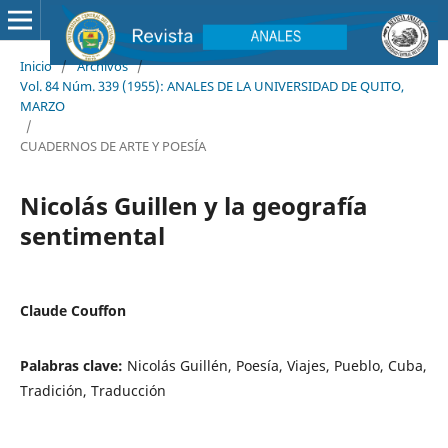
Inicio
/
Archivos
/
Vol. 84 Núm. 339 (1955): ANALES DE LA UNIVERSIDAD DE QUITO,
MARZO
/
CUADERNOS DE ARTE Y POESÍA
Nicolás Guillen y la geografía
sentimental
Claude Couffon
Palabras clave:
Nicolás Guillén, Poesía, Viajes, Pueblo, Cuba,
Tradición, Traducción