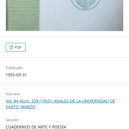
PDF
Publicado
1955-03-31
Número
Vol. 84 Núm. 339 (1955): ANALES DE LA UNIVERSIDAD DE
QUITO, MARZO
Sección
CUADERNOS DE ARTE Y POESÍA