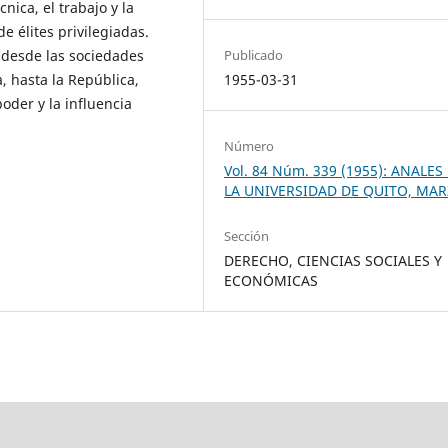
nica, el trabajo y la
e élites privilegiadas.
, desde las sociedades
Publicado
, hasta la República,
1955-03-31
oder y la influencia
Número
Vol. 84 Núm. 339 (1955): ANALES
LA UNIVERSIDAD DE QUITO, MA
Sección
DERECHO, CIENCIAS SOCIALES Y
ECONÓMICAS