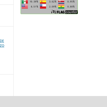
 DE
RZO