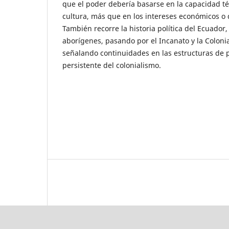
que el poder debería basarse en la capacidad téc
cultura, más que en los intereses económicos o d
También recorre la historia política del Ecuador
aborígenes, pasando por el Incanato y la Colonia
señalando continuidades en las estructuras de p
persistente del colonialismo.