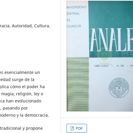
racia, Autoridad, Cultura,
es esencialmente un
ciedad surge de la
plica cómo el poder ha
magia, religión, ley o
tica han evolucionado
, pasando por
 moderno y la democracia.
 tradicional y propone
PDF