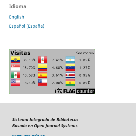
Idioma
English
Español (España)
Sistema Integrado de Bibliotecas
Basado en Open Journal Systems
www.uce.edu.ec