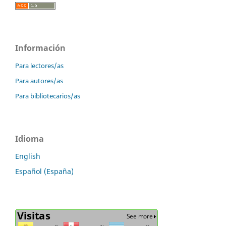
Información
Para lectores/as
Para autores/as
Para bibliotecarios/as
Idioma
English
Español (España)