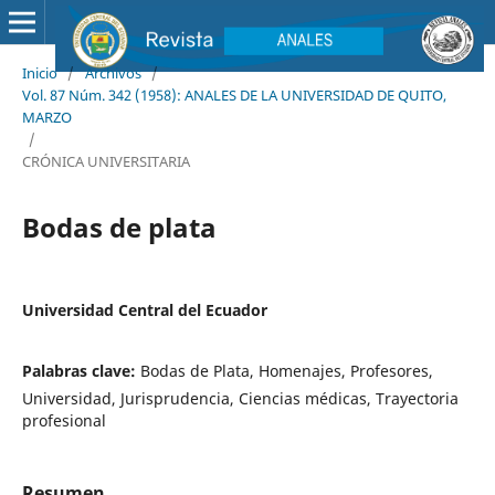
Inicio
/
Archivos
/
Vol. 87 Núm. 342 (1958): ANALES DE LA UNIVERSIDAD DE QUITO,
MARZO
/
CRÓNICA UNIVERSITARIA
Bodas de plata
Universidad Central del Ecuador
Palabras clave:
Bodas de Plata, Homenajes, Profesores,
Universidad, Jurisprudencia, Ciencias médicas, Trayectoria
profesional
Resumen