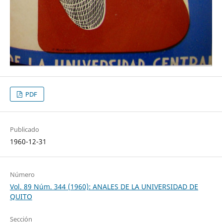
PDF
Publicado
1960-12-31
Número
Vol. 89 Núm. 344 (1960): ANALES DE LA UNIVERSIDAD DE
QUITO
Sección